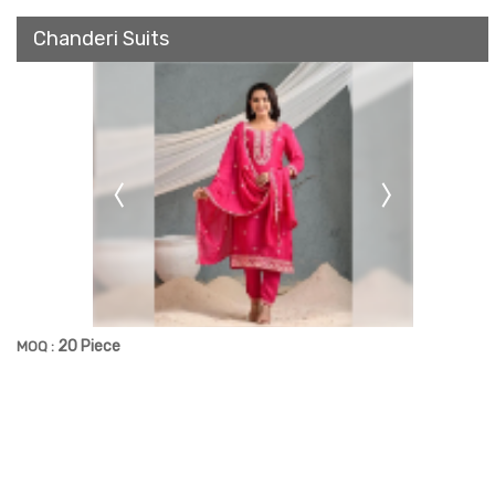
Chanderi Suits
20 Piece
MOQ :